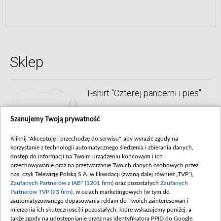
Sklep
T-shirt "Czterej pancerni i pies"
29.99 zł
Szanujemy Twoją prywatność
l
Kliknij "Akceptuję i przechodzę do serwisu", aby wyrazić zgody na
korzystanie z technologii automatycznego śledzenia i zbierania danych,
dostęp do informacji na Twoim urządzeniu końcowym i ich
przechowywanie oraz na przetwarzanie Twoich danych osobowych przez
nas, czyli Telewizję Polską S.A. w likwidacji (zwaną dalej również „TVP”),
Zaufanych Partnerów z IAB* (1201 firm)
oraz pozostałych
Zaufanych
Partnerów TVP (93 firm)
, w celach marketingowych (w tym do
zautomatyzowanego dopasowania reklam do Twoich zainteresowań i
mierzenia ich skuteczności) i pozostałych, które wskazujemy poniżej, a
także zgody na udostępnianie przez nas identyfikatora PPID do Google.