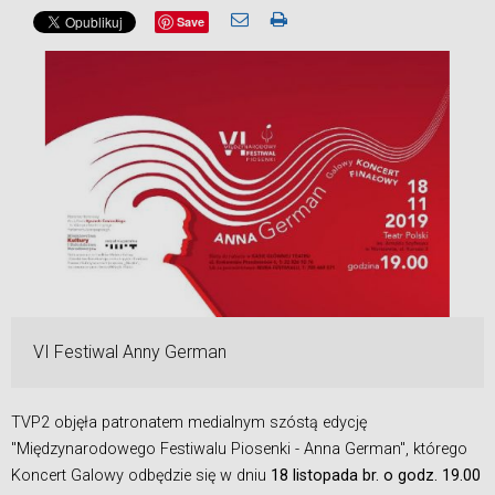
Save
VI Festiwal Anny German
TVP2 objęła patronatem medialnym szóstą edycję
"Międzynarodowego Festiwalu Piosenki - Anna German", którego
Koncert Galowy odbędzie się w dniu
18 listopada br. o godz. 19.00